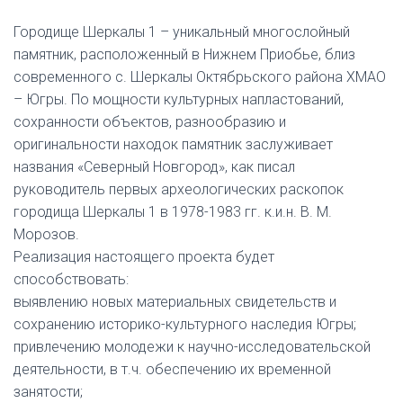
Городище Шеркалы 1 – уникальный многослойный
памятник, расположенный в Нижнем Приобье, близ
современного с. Шеркалы Октябрьского района ХМАО
– Югры. По мощности культурных напластований,
сохранности объектов, разнообразию и
оригинальности находок памятник заслуживает
названия «Северный Новгород», как писал
руководитель первых археологических раскопок
городища Шеркалы 1 в 1978-1983 гг. к.и.н. В. М.
Морозов.
Реализация настоящего проекта будет
способствовать:
выявлению новых материальных свидетельств и
сохранению историко-культурного наследия Югры;
привлечению молодежи к научно-исследовательской
деятельности, в т.ч. обеспечению их временной
занятости;