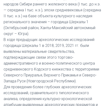
народов Сибири раннего железного века (I тыс. до н.э.
— середина I тыс. н.э.), эпохи средневековья (середина
II тыс. н.э.) на базе объекта культурного наследия
регионального значения – городища Шеркалы 1
(Октябрьский район, Ханты-Мансийский автономный
округ – Югра).
В ходе предыдущих археологических исследований
городища Шеркалы 1 в 2018, 2019, 2021 гг. были
выявлены материальные свидетельства,
подтверждающие связи этого торгово-
административного и военно-политического центра
средневекового Кодского княжества с территориями
Северного Приуралья, Верхнего Прикамья и Северо-
Запада Руси (Новгородской Республики).
Для проведения более глубоких археологических
исследований, сравнительного типологического
анализа, определения культурно-хронологической
атрибуции выявленных археологических предметов и