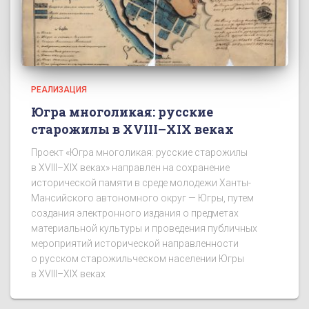
РЕАЛИЗАЦИЯ
Югра многоликая: русские
старожилы в XVIII–XIX веках
Проект «Югра многоликая: русские старожилы
в XVIII–XIX веках» направлен на сохранение
исторической памяти в среде молодежи Ханты-
Мансийского автономного округ — Югры, путем
создания электронного издания о предметах
материальной культуры и проведения публичных
мероприятий исторической направленности
о русском старожильческом населении Югры
в XVIII–XIX веках