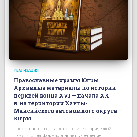
РЕАЛИЗАЦИЯ
Православные храмы Югры.
Архивные материалы по истории
церквей конца XVI — начала ХХ
в. на территории Ханты-
Мансийского автономного округа —
Югры
Проект направлен на сохранение исторической
памяти Югры, формирование и укрепление